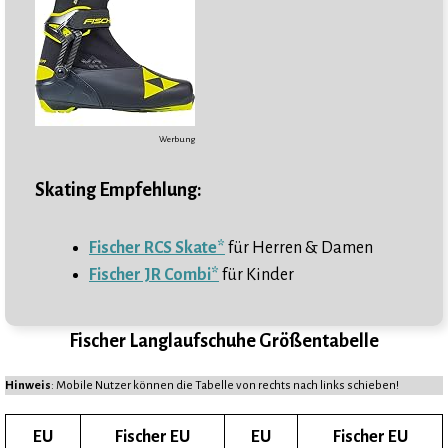
Werbung
Skating Empfehlung:
Fischer RCS Skate*
für Herren & Damen
Fischer JR Combi*
für Kinder
Fischer Langlaufschuhe Größentabelle
Hinweis
: Mobile Nutzer können die Tabelle von rechts nach links schieben!
EU
Fischer EU
EU
Fischer EU