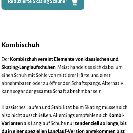
Reduzierte Skating Schuhe
*
Kombischuh
Der
Kombischuh vereint Elemente von klassischen und
Skating-Langlaufschuhen
. Meist handelt es sich dabei um
einen Schuh mit Sohle von mittlerer Härte und einer
abnehmbaren oder zu öffnenden Schaftspange. Alternativ
kann sogar der gesamte Schaft abnehmbar sein.
Klassisches Laufen und Stabilität beim Skating müssen sich
also nicht ausschließen. Allerdings empfehlen sich
Kombi-
Varianten
als Langlauf Schuhe nur
tendenziell so lange
,
bis
du in einer speziellen Langlauf-Version angekommen bist
.