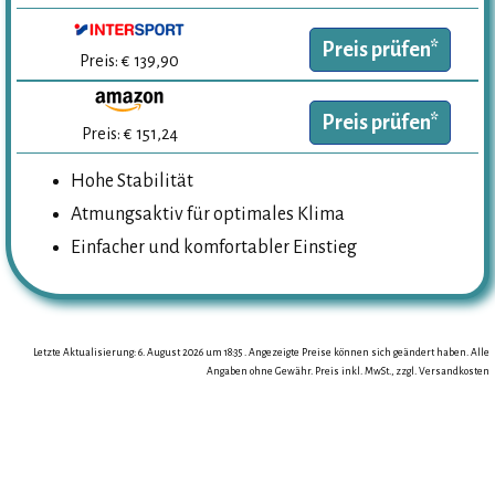
Preis prüfen*
Preis: € 139,90
Preis prüfen*
Preis: € 151,24
Hohe Stabilität
Atmungsaktiv für optimales Klima
Einfacher und komfortabler Einstieg
Letzte Aktualisierung: 6. August 2026 um 18:35 . Angezeigte Preise können sich geändert haben. Alle
Angaben ohne Gewähr. Preis inkl. MwSt., zzgl. Versandkosten