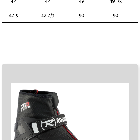
42
42
49
49 1/3
42,5
42 2/3
50
50