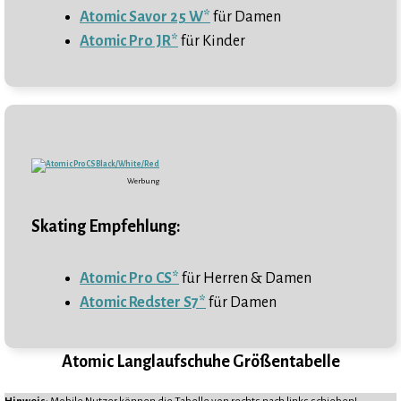
Atomic Savor 25 W*
für Damen
Atomic Pro JR*
für Kinder
Werbung
Skating Empfehlung:
Atomic Pro CS*
für Herren & Damen
Atomic Redster S7*
für Damen
Atomic Langlaufschuhe Größentabelle