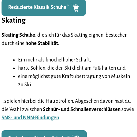
Reduzierte Klassik Schuhe
*
Skating
Skating Schuhe
, die sich für das Skating eignen, bestechen
durch eine
hohe Stabilität
.
Ein mehr als knöchelhoher Schaft,
harte Sohlen, die den Ski dicht am Fuß halten und
eine möglichst gute Kraftübertragung von Muskeln
zu Ski
…spielen hierbei die Hauptrollen. Abgesehen davon hast du
die Wahl zwischen
Schnür- und Schnallenverschlüssen
sowie
SNS- und NNN-Bindungen
.