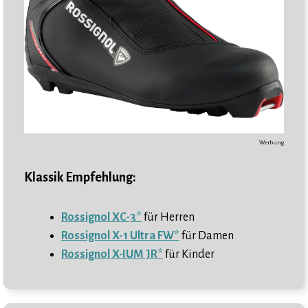
Werbung
Klassik Empfehlung:
Rossignol XC-3*
für Herren
Rossignol X-1 Ultra FW*
für Damen
Rossignol X-IUM JR*
für Kinder