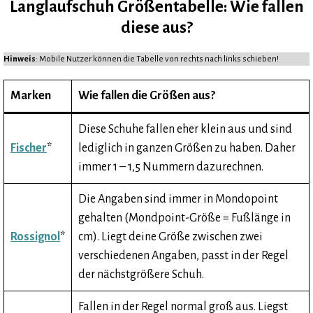
Langlaufschuh Größentabelle: Wie fallen
diese aus?
Hinweis
: Mobile Nutzer können die Tabelle von rechts nach links schieben!
Marken
Wie fallen die Größen aus?
Diese Schuhe fallen eher klein aus und sind
Fischer
*
lediglich in ganzen Größen zu haben. Daher
immer 1 – 1,5 Nummern dazurechnen.
Die Angaben sind immer in Mondopoint
gehalten (Mondpoint-Größe = Fußlänge in
Rossignol
*
cm). Liegt deine Größe zwischen zwei
verschiedenen Angaben, passt in der Regel
der nächstgrößere Schuh.
Fallen in der Regel normal groß aus. Liegst