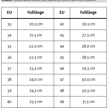
Hinweis
: Mobile Nutzer können die Tabelle von rechts nach links schieben!
EU
Fußlänge
EU
Fußlänge
33
20,5 cm
42
26,5 cm
34
21,5 cm
43
27,5 cm
35
22,0 cm
44
28,0 cm
36
22,5 cm
45
28,5 cm
37
23,5 cm
46
29,5 cm
38
24,0 cm
47
30,0 cm
39
24,5 cm
48
30,5 cm
40
25,5 cm
49
31,5 cm