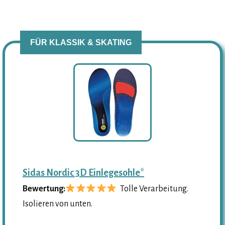
FÜR KLASSIK & SKATING
Sidas Nordic 3D Einlegesohle*
Bewertung:
Tolle Verarbeitung.
Isolieren von unten.