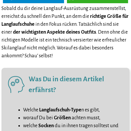
Sobald du dir deine Langlauf-Ausrüstung zusammenstellst,
erreichst du schnell den Punkt, an dem die
richtige Größe für
Langlaufschuhe
in den Fokus rücken. Tatsächlich sind sie
einer
der wichtigsten Aspekte deines Outfits
. Denn ohne die
richtigen Modelle ist ein technisch versierter wie erfreulicher
Skilanglauf nicht möglich. Worauf es dabei besonders
ankommt? Schau‘ selbst!
Was Du in diesem Artikel
erfährst?
Welche
Langlaufschuh-Type
n es gibt,
worauf Du bei
Größen
achten musst,
welche
Socken
du in ihnen tragen solltest und