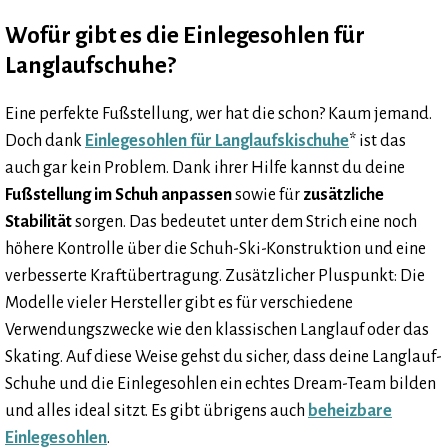
Wofür gibt es die Einlegesohlen für
Langlaufschuhe?
Eine perfekte Fußstellung, wer hat die schon? Kaum jemand.
Doch dank
Einlegesohlen für Langlaufskischuhe
* ist das
auch gar kein Problem. Dank ihrer Hilfe kannst du deine
Fußstellung im Schuh anpassen
sowie für
zusätzliche
Stabilität
sorgen. Das bedeutet unter dem Strich eine noch
höhere Kontrolle über die Schuh-Ski-Konstruktion und eine
verbesserte Kraftübertragung. Zusätzlicher Pluspunkt: Die
Modelle vieler Hersteller gibt es für verschiedene
Verwendungszwecke wie den klassischen Langlauf oder das
Skating. Auf diese Weise gehst du sicher, dass deine Langlauf-
Schuhe und die Einlegesohlen ein echtes Dream-Team bilden
und alles ideal sitzt. Es gibt übrigens auch
beheizbare
Einlegesohlen
.