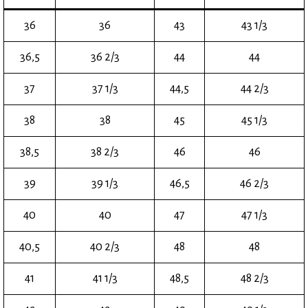
36
36
43
43 1/3
36,5
36 2/3
44
44
37
37 1/3
44,5
44 2/3
38
38
45
45 1/3
38,5
38 2/3
46
46
39
39 1/3
46,5
46 2/3
40
40
47
47 1/3
40,5
40 2/3
48
48
41
41 1/3
48,5
48 2/3