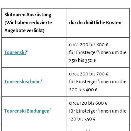
Skitouren Ausrüstung
(Wir haben reduzierte
durchschnittliche Kosten
Angebote verlinkt)
circa 200 bis 800 €
Tourenski
*
für Einsteiger*innen um die
250 bis 350 €
circa 200 bis 700 €
Tourenskischuhe
*
für Einsteiger*innen um die
200 bis 400 €
circa 120 bis 600 €
Tourenski Bindungen
*
für Einsteiger*innen um die
120 bis 350 €