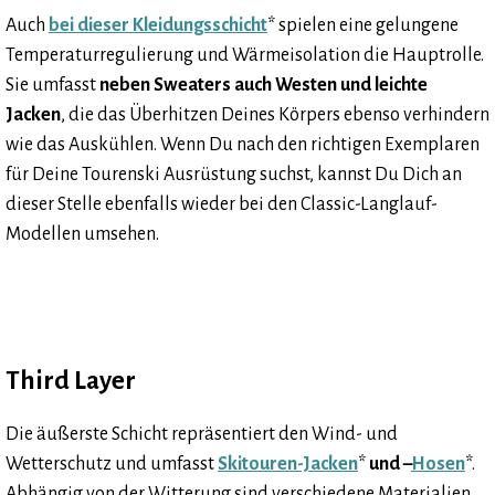
Auch
bei dieser Kleidungsschicht
* spielen eine gelungene
Temperaturregulierung und Wärmeisolation die Hauptrolle.
Sie umfasst
neben Sweaters auch Westen und leichte
Jacken
, die das Überhitzen Deines Körpers ebenso verhindern
wie das Auskühlen. Wenn Du nach den richtigen Exemplaren
für Deine Tourenski Ausrüstung suchst, kannst Du Dich an
dieser Stelle ebenfalls wieder bei den Classic-Langlauf-
Modellen umsehen.
Third Layer
Die äußerste Schicht repräsentiert den Wind- und
Wetterschutz und umfasst
Skitouren-Jacken
*
und –
Hosen
*.
Abhängig von der Witterung sind verschiedene Materialien