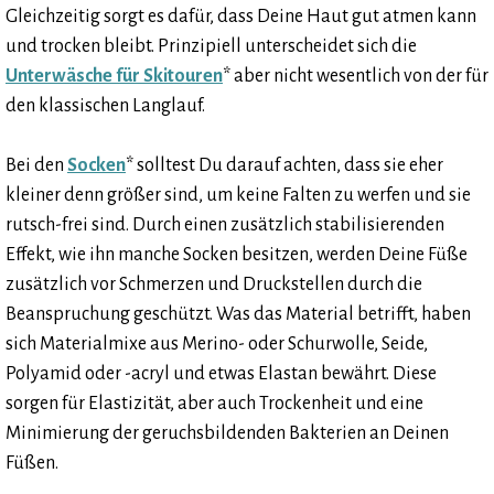
Gleichzeitig sorgt es dafür, dass Deine Haut gut atmen kann
und trocken bleibt. Prinzipiell unterscheidet sich die
Unterwäsche für Skitouren
* aber nicht wesentlich von der für
den klassischen Langlauf.
Bei den
Socken
* solltest Du darauf achten, dass sie eher
kleiner denn größer sind, um keine Falten zu werfen und sie
rutsch-frei sind. Durch einen zusätzlich stabilisierenden
Effekt, wie ihn manche Socken besitzen, werden Deine Füße
zusätzlich vor Schmerzen und Druckstellen durch die
Beanspruchung geschützt. Was das Material betrifft, haben
sich Materialmixe aus Merino- oder Schurwolle, Seide,
Polyamid oder -acryl und etwas Elastan bewährt. Diese
sorgen für Elastizität, aber auch Trockenheit und eine
Minimierung der geruchsbildenden Bakterien an Deinen
Füßen.