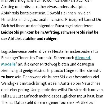
klar. Sie ermöglichen Dir sowohl den Auf- als auch den
Abstieg und müssen daher etwas anders als alpine
Abfahrtski konzipiert sein. Obwohl sie ihnen in vielen
Hinsichten nicht ganz unähnlich sind. Prinzipiell kannst Du
Dich bei ihnen an der folgenden Faustregel orientieren:
Leichte Ski punkten beim Aufstieg, schwerere Ski sind bei
der Abfahrt stabiler und ruhiger.
Logischerweise bieten diverse Hersteller insbesondere für
Einsteiger*innen ins Tourenski-Fahren auch
Allround-
Modelle
* an, die einen Mittelweg bieten und deswegen
ziemlich gut geeignet sind. In puncto Länge sollten sie
nicht
zu kurz
sein. Denn wenn ein kurzer Ski zwar besonders viel
Wendigkeit mit sich bringt, ist sein Auftrieb bei Neuschnee
doch eher gering. Und gerade den willst Du sicherlich nutzen.
Falls Du Lust auf noch mehr diesbezüglichen Input hast, kein
Thema. Dafür steht dir ein eigener Tourenski-Artikel zur