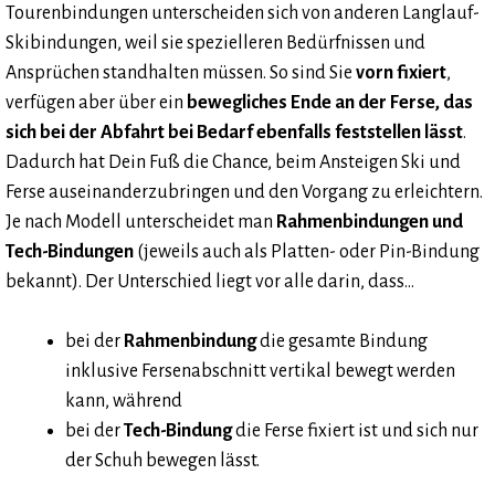
Tourenbindungen unterscheiden sich von anderen Langlauf-
Skibindungen, weil sie spezielleren Bedürfnissen und
Ansprüchen standhalten müssen. So sind Sie
vorn fixiert
,
verfügen aber über ein
bewegliches Ende an der Ferse, das
sich bei der Abfahrt bei Bedarf ebenfalls feststellen lässt
.
Dadurch hat Dein Fuß die Chance, beim Ansteigen Ski und
Ferse auseinanderzubringen und den Vorgang zu erleichtern.
Je nach Modell unterscheidet man
Rahmenbindungen und
Tech-Bindungen
(jeweils auch als Platten- oder Pin-Bindung
bekannt). Der Unterschied liegt vor alle darin, dass…
bei der
Rahmenbindung
die gesamte Bindung
inklusive Fersenabschnitt vertikal bewegt werden
kann, während
bei der
Tech-Bindung
die Ferse fixiert ist und sich nur
der Schuh bewegen lässt.