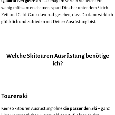
Qualitätsvergleich
an. Das mag im Vorfeld vielleicht ein
wenig mühsam erscheinen, spart Dir aber unter dem Strich
Zeit und Geld. Ganz davon abgesehen, dass Du dann wirklich
glücklich und zufrieden mit Deiner Ausrüstung bist.
Welche Skitouren Ausrüstung benötige
ich?
Tourenski
Keine Skitouren Ausrüstung ohne
die passenden Ski
– ganz