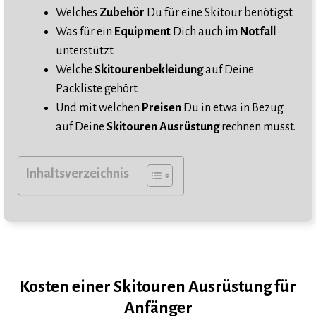
Welches
Zubehör
Du für eine Skitour benötigst.
Was für ein
Equipment
Dich auch
im Notfall
unterstützt
Welche
Skitourenbekleidung
auf Deine
Packliste gehört.
Und mit welchen
Preisen
Du in etwa in Bezug
auf Deine
Skitouren Ausrüstung
rechnen musst.
Inhaltsverzeichnis
Kosten einer Skitouren Ausrüstung für
Anfänger