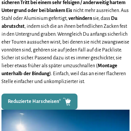
sicheren Tritt bei einem sehr felsigen / anderweitig hartem
Untergrund oder bei blankem Eis
nicht mehr ausreichen. Aus
Stahl oder Aluminium gefertigt,
verhindern
sie, dass
Du
abrutschst
, indem sich die an ihnen befindlichen Zacken fest
in den Untergrund graben. Wenngleich Du anfangs sicherlich
eher Touren aussuchen wirst, bei denen sie nicht zwangsweise
vonnöten sind, gehören sie auf jeden Fall auf die Packliste.
Sicher ist sicher. Passend dazu ist es immer geschickter, sie
lieber etwas früher als später umzuschnallen (
Montage
unterhalb der Bindung
). Einfach, weil das an einer flacheren
Stelle einfacher und unkomplizierter ist.
Reduzierte Harscheisen*