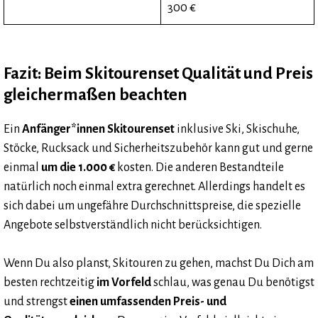
300 €
Fazit: Beim Skitourenset Qualität und Preis
gleichermaßen beachten
Ein
Anfänger*innen Skitourenset
inklusive Ski, Skischuhe,
Stöcke, Rucksack und Sicherheitszubehör kann gut und gerne
einmal
um die 1.000 €
kosten. Die anderen Bestandteile
natürlich noch einmal extra gerechnet. Allerdings handelt es
sich dabei um ungefähre Durchschnittspreise, die spezielle
Angebote selbstverständlich nicht berücksichtigen.
Wenn Du also planst, Skitouren zu gehen, machst Du Dich am
besten rechtzeitig
im Vorfeld
schlau, was genau Du benötigst
und strengst
einen umfassenden Preis- und