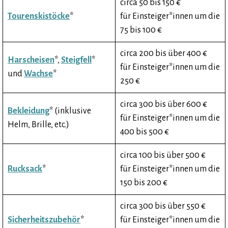
circa 50 bis 150 €
Tourenskistöcke
*
für Einsteiger*innen um die
75 bis 100 €
circa 200 bis über 400 €
Harscheisen
*,
Steigfell
*
für Einsteiger*innen um die
und
Wachse
*
250 €
circa 300 bis über 600 €
Bekleidung
* (inklusive
für Einsteiger*innen um die
Helm, Brille, etc.)
400 bis 500 €
circa 100 bis über 500 €
Rucksack
*
für Einsteiger*innen um die
150 bis 200 €
circa 300 bis über 550 €
Sicherheitszubehör
*
für Einsteiger*innen um die