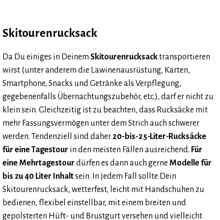
Skitourenrucksack
Da Du einiges in Deinem
Skitourenrucksack
transportieren
wirst (unter anderem die Lawinenausrüstung, Karten,
Smartphone, Snacks und Getränke als Verpflegung,
gegebenenfalls Übernachtungszubehör, etc.), darf er nicht zu
klein sein. Gleichzeitig ist zu beachten, dass Rucksäcke mit
mehr Fassungsvermögen unter dem Strich auch schwerer
werden. Tendenziell sind daher
20-bis-25-Liter-Rucksäcke
für eine Tagestour
in den meisten Fällen ausreichend.
Für
eine Mehrtagestour
dürfen es dann auch gerne
Modelle für
bis zu 40 Liter Inhalt
sein. In jedem Fall sollte Dein
Skitourenrucksack, wetterfest, leicht mit Handschuhen zu
bedienen, flexibel einstellbar, mit einem breiten und
gepolsterten Hüft- und Brustgurt versehen und vielleicht