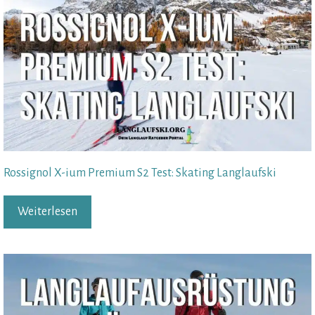
Rossignol X-ium Premium S2 Test: Skating Langlaufski
Weiterlesen