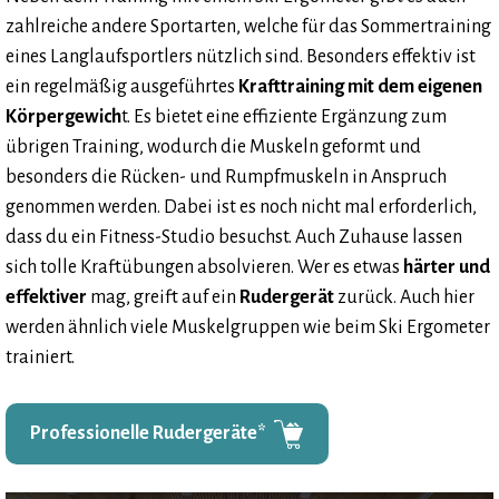
zahlreiche andere Sportarten, welche für das Sommertraining
eines Langlaufsportlers nützlich sind. Besonders effektiv ist
ein regelmäßig ausgeführtes
Krafttraining mit dem eigenen
Körpergewich
t. Es bietet eine effiziente Ergänzung zum
übrigen Training, wodurch die Muskeln geformt und
besonders die Rücken- und Rumpfmuskeln in Anspruch
genommen werden. Dabei ist es noch nicht mal erforderlich,
dass du ein Fitness-Studio besuchst. Auch Zuhause lassen
sich tolle Kraftübungen absolvieren. Wer es etwas
härter und
effektiver
mag, greift auf ein
Rudergerät
zurück. Auch hier
werden ähnlich viele Muskelgruppen wie beim Ski Ergometer
trainiert.
Professionelle Rudergeräte*