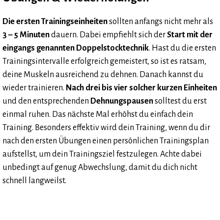
Die ersten Trainingseinheiten
sollten anfangs nicht mehr als
3 – 5 Minuten
dauern. Dabei empfiehlt sich der
Start mit der
eingangs genannten Doppelstocktechnik
. Hast du die ersten
Trainingsintervalle erfolgreich gemeistert, so ist es ratsam,
deine Muskeln ausreichend zu dehnen. Danach kannst du
wieder trainieren.
Nach drei bis vier solcher kurzen Einheiten
und den entsprechenden
Dehnungspausen
solltest du erst
einmal ruhen. Das nächste Mal erhöhst du einfach dein
Training. Besonders effektiv wird dein Training, wenn du dir
nach den ersten Übungen einen persönlichen Trainingsplan
aufstellst, um dein Trainingsziel festzulegen. Achte dabei
unbedingt auf genug Abwechslung, damit du dich nicht
schnell langweilst.