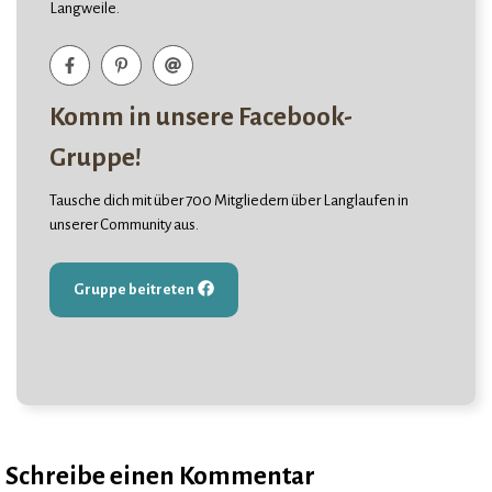
Langweile.
Komm in unsere Facebook-
Gruppe!
Tausche dich mit über 700 Mitgliedern über Langlaufen in
unserer Community aus.
Gruppe beitreten
Schreibe einen Kommentar