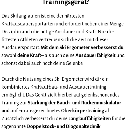
Trainingsgerät?
Das Skilanglaufen ist eine der härtesten
Kraftausdauersportarten und erfordert neben einer Menge
Disziplin auch die nötige Ausdauer und Kraft. Nur die
fittesten Athleten vertreiben sich die Zeit mit dieser
Ausdauersportart.
Mit dem Ski Ergometer verbesserst du
sowohl
deine Kraft
– als auch deine
Ausdauerfähigkeit
und
schonst dabei auch noch deine Gelenke.
Durch die Nutzung eines Ski Ergometer wird dir ein
kombiniertes Kraftaufbau- und Ausdauertraining
ermöglicht. Das Gerät zielt hierbei auf gelenkschonendes
Training zur
Stärkung der Bauch- und Rückenmuskulatur
und
auf ein ausgezeichnetes
Oberkörpertraining
ab.
Zusätzlich verbesserst du deine
Langlauffähigkeiten
für die
sogenannte
Doppelstock- und Diagonaltechnik
.