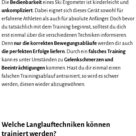
Die
Bedienbarkeit
eines Ski Ergometer ist kinderleicht und
unkompliziert
. Dabei eignet sich dieses Gerät sowohl für
erfahrene Athleten als auch für absolute Anfänger. Doch bevor
du tatsächlich mit dem Training beginnst, solltest du dich
erst einmal über die verschiedenen Techniken informieren.
Denn
nur die korrekten Bewegungsabläufe
werden dir auch
die perfekten Erfolge liefern
. Durch ein
falsches Training
kann es unter Umständen zu
Gelenkschmerzen und
Beeinträchtigungen
kommen. Hast du dir einmal einen
falschen Trainingsablauf antrainiert, so wird es schwer
werden, diesen wieder abzugewöhnen.
Welche Langlauftechniken können
trainiert werden?