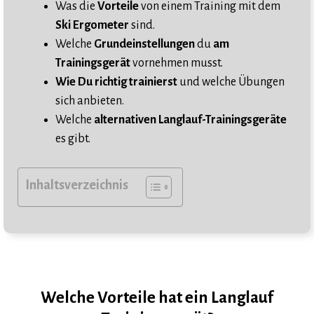
Was die
Vorteile
von einem Training mit dem
Ski Ergometer
sind.
Welche
Grundeinstellungen
du
am
Trainingsgerät
vornehmen musst.
Wie Du richtig trainierst
und welche Übungen
sich anbieten.
Welche
alternativen Langlauf-Trainingsgeräte
es gibt.
Inhaltsverzeichnis
Welche Vorteile hat ein Langlauf