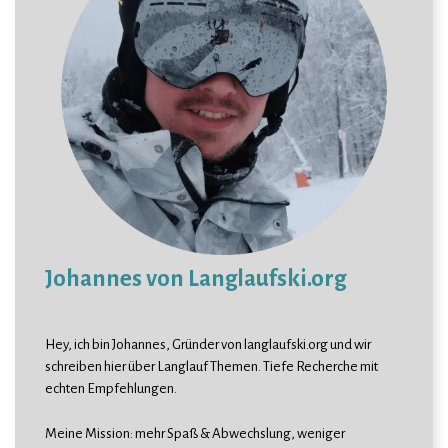
Johannes von Langlaufski.org
Hey, ich bin Johannes, Gründer von langlaufski.org und wir
schreiben hier über Langlauf Themen. Tiefe Recherche mit
echten Empfehlungen.
Meine Mission: mehr Spaß & Abwechslung, weniger