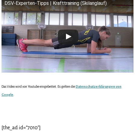
DSV-Experten-Tipps | Krafttraining (Skilanglauf)
Das Video wird von Youtube eingebettet. Es gelten die
Datenschutzerklärungen von
Google
.
[the_ad id=“7010″]