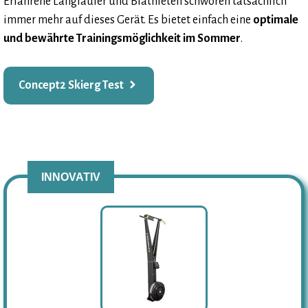
Erfahrene Langläufer und Biathleten schwören tatsächlich
immer mehr auf dieses Gerät. Es bietet einfach eine
optimale
und bewährte Trainingsmöglichkeit im Sommer
.
Concept2 Skierg Test
INNOVATIV