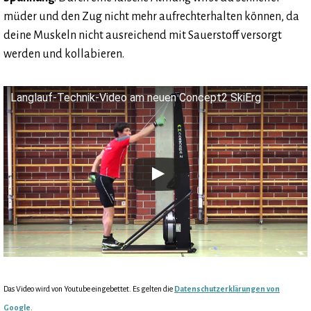
müder und den Zug nicht mehr aufrechterhalten können, da
deine Muskeln nicht ausreichend mit Sauerstoff versorgt
werden und kollabieren.
Langlauf-Technik-Video am neuen Concept2 SkiErg
Das Video wird von Youtube eingebettet. Es gelten die
Datenschutzerklärungen von
Google
.