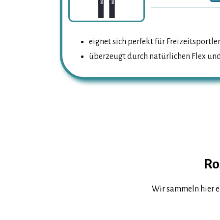
eignet sich perfekt für Freizeitsportle
überzeugt durch natürlichen Flex un
Ro
Wir sammeln hier e