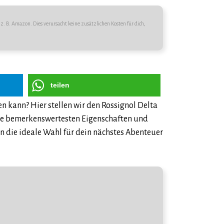
z. B. Amazon. Dies verursacht keine zusätzlichen Kosten für dich,
teilen
n kann? Hier stellen wir den Rossignol Delta
ine bemerkenswertesten Eigenschaften und
ern die ideale Wahl für dein nächstes Abenteuer