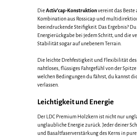
Die
Activ’cap-Konstruktion
vereint das Beste 
Kombination aus Rossicap und multidirektiona
beeindruckende Steifigkeit. Das Ergebnis? Du 
Energierückgabe bei jedem Schritt, und die v
Stabilität sogar auf unebenem Terrain.
Die leichte Drehfestigkeit und Flexibilität des
nahtloses, flüssiges Fahrgefühl von der Spitze
welchen Bedingungen du fährst, du kannst dich
verlassen.
Leichtigkeit und Energie
Der LDC Premium Holzkern ist nicht nur unglau
unglaubliche Energie zurück. Jeder deiner Sch
und Basaltfaserverstärkung des Kerns in pur