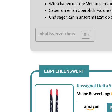
Wir schauen uns die Meinungen von
Geben dir einen Überblick, wo die 
Und sagen dir in unserem Fazit, ob d
Inhaltsverzeichnis
EMPFEHLENSWERT
Rossignol Delta S
Meine Bewertung:
P