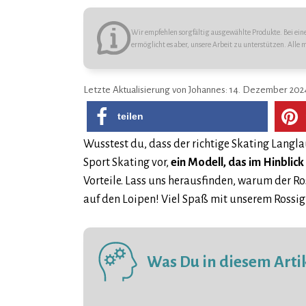
Wir empfehlen sorgfältig ausgewählte Produkte. Bei einem
ermöglicht es aber, unsere Arbeit zu unterstützen. Alle 
14. Dezember 202
teilen
Wusstest du, dass der richtige Skating Langl
Sport Skating vor,
ein Modell, das im Hinblic
Vorteile. Lass uns herausfinden, warum der Ros
auf den Loipen! Viel Spaß mit unserem Rossign
Was Du in diesem Artik