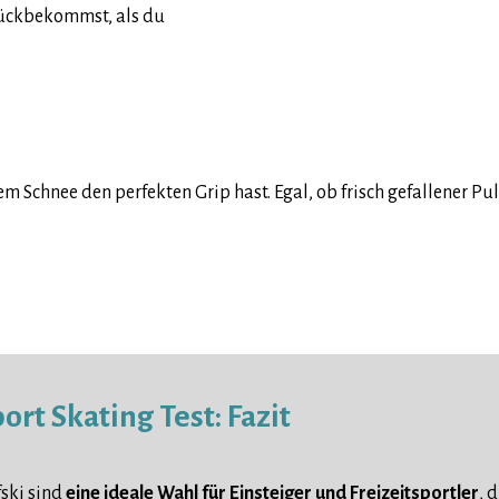
rückbekommst, als du
dem Schnee den perfekten Grip hast. Egal, ob frisch gefallener Pu
ort Skating Test: Fazit
fski sind
eine ideale Wahl für Einsteiger und Freizeitsportler
, 