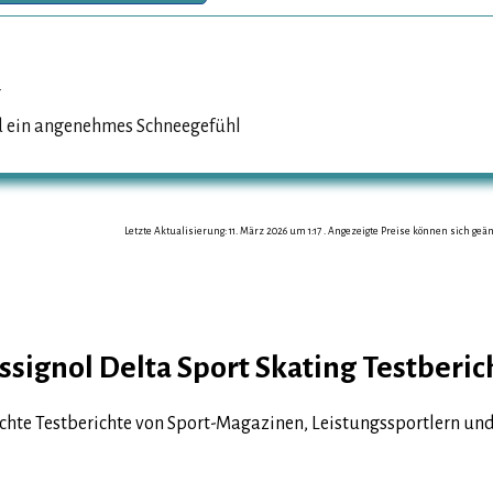
r
d ein angenehmes Schneegefühl
Letzte Aktualisierung: 11. März 2026 um 1:17 . Angezeigte Preise können sich ge
ssignol Delta Sport Skating Testberic
chte Testberichte von Sport-Magazinen, Leistungssportlern und