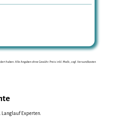
ändert haben. Alle Angaben ohne Gewähr. Preis inkl. MwSt., zzgl. Versandkosten
hte
 Langlauf Experten.