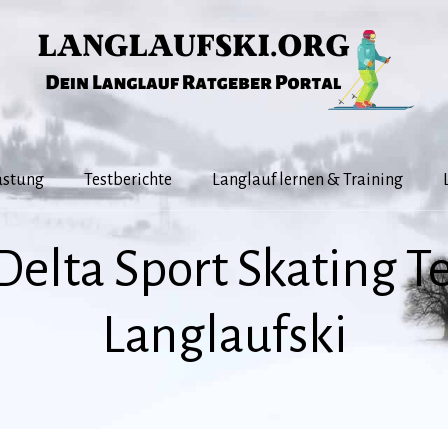
üstung
Testberichte
Langlauf lernen & Training
Delta Sport Skating Te
Langlaufski