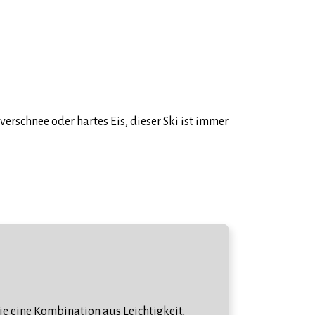
lverschnee oder hartes Eis, dieser Ski ist immer
die eine Kombination aus Leichtigkeit,