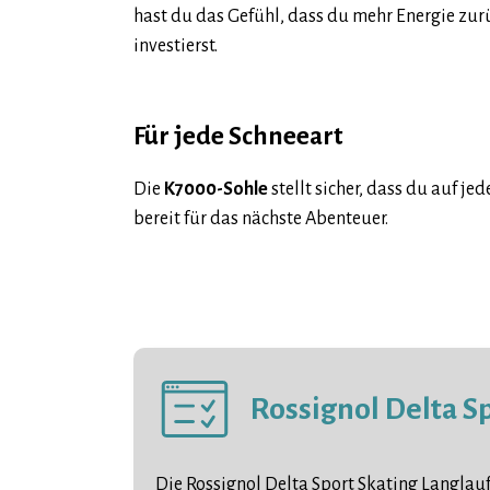
hast du das Gefühl, dass du mehr Energie zu
investierst.
Für jede Schneeart
Die
K7000-Sohle
stellt sicher, dass du auf je
bereit für das nächste Abenteuer.
Rossignol Delta Sp
Die Rossignol Delta Sport Skating Langlau