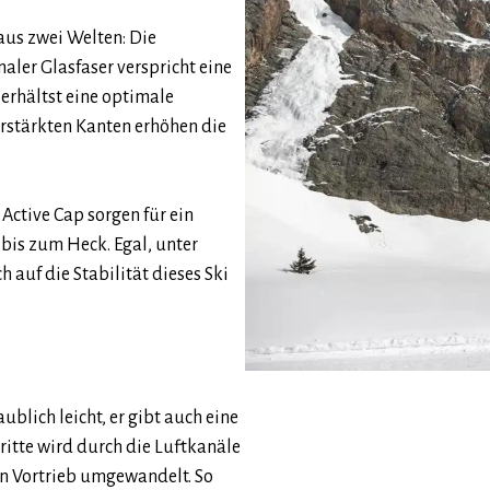
aus zwei Welten: Die
ler Glasfaser verspricht eine
erhältst eine optimale
erstärkten Kanten erhöhen die
 Active Cap sorgen für ein
 bis zum Heck. Egal, unter
 auf die Stabilität dieses Ski
blich leicht, er gibt auch eine
ritte wird durch die Luftkanäle
en Vortrieb umgewandelt. So