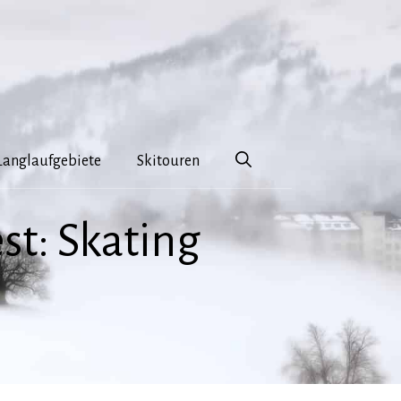
Langlaufgebiete
Skitouren
st: Skating