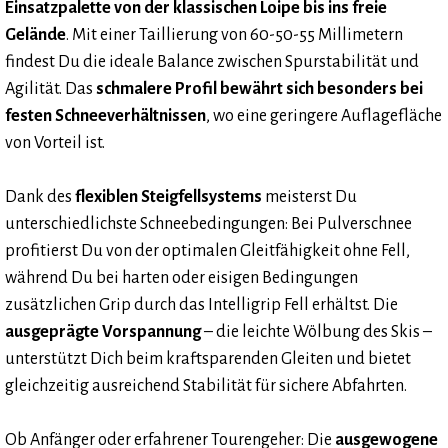
Einsatzpalette von der klassischen Loipe bis ins freie
Gelände
. Mit einer Taillierung von 60-50-55 Millimetern
findest Du die ideale Balance zwischen Spurstabilität und
Agilität. Das
schmalere Profil bewährt sich besonders bei
festen Schneeverhältnissen
, wo eine geringere Auflagefläche
von Vorteil ist.
Dank des
flexiblen Steigfellsystems
meisterst Du
unterschiedlichste Schneebedingungen: Bei Pulverschnee
profitierst Du von der optimalen Gleitfähigkeit ohne Fell,
während Du bei harten oder eisigen Bedingungen
zusätzlichen Grip durch das Intelligrip Fell erhältst. Die
ausgeprägte Vorspannung
– die leichte Wölbung des Skis –
unterstützt Dich beim kraftsparenden Gleiten und bietet
gleichzeitig ausreichend Stabilität für sichere Abfahrten.
Ob Anfänger oder erfahrener Tourengeher: Die
ausgewogene