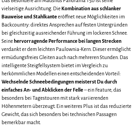
Das Besondere am Madshus Panorama T50 ist seine
vielseitige Ausrichtung. Die
Kombination aus schlanker
Bauweise und Stahlkante
eröffnet neue Möglichkeiten im
Backcountry: direktes Ansprechen auf festen Untergründen
bei gleichzeitig ausreichender Führung im lockeren Schnee.
Seine
hervorragende Performance bei langen Strecken
verdankt er dem leichten Paulownia-Kern. Dieser ermöglicht
ermüdungsfreies Gleiten auch nach mehreren Stunden. Das
intelligente Steigfellsystem bietet im Vergleich zu
herkömmlichen Modellen einen entscheidenden Vorteil:
Wechselnde Schneebedingungen meisterst Du durch
einfaches An- und Abklicken der Felle
– ein Feature, das
besonders bei Tagestouren mit stark variierenden
Höhenmetern überzeugt. Ein weiteres Plus ist das reduzierte
Gewicht, das sich besonders bei technischen Passagen
bemerkbar macht.