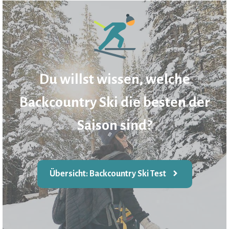
Du willst wissen, welche
Backcountry Ski die besten der
Saison sind?
Übersicht: Backcountry Ski Test