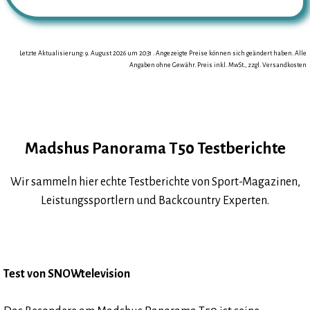
Letzte Aktualisierung: 9. August 2026 um 20:31 . Angezeigte Preise können sich geändert haben. Alle
Angaben ohne Gewähr. Preis inkl. MwSt., zzgl. Versandkosten
Madshus Panorama T50 Testberichte
Wir sammeln hier echte Testberichte von Sport-Magazinen,
Leistungssportlern und Backcountry Experten.
Test von SNOWtelevision