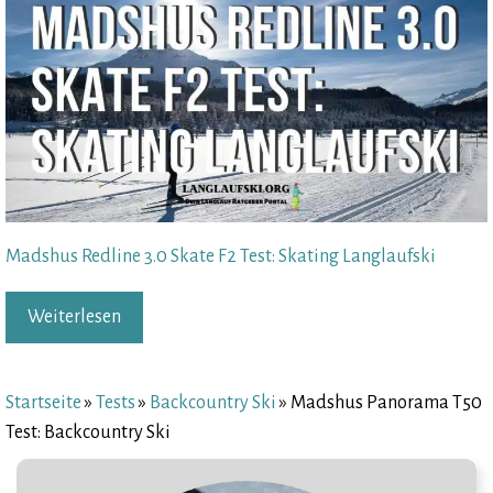
Madshus Redline 3.0 Skate F2 Test: Skating Langlaufski
Weiterlesen
Startseite
»
Tests
»
Backcountry Ski
»
Madshus Panorama T50
Test: Backcountry Ski