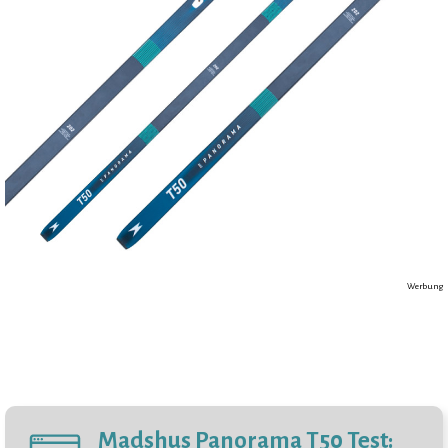
Werbung
Madshus Panorama T50 Test: