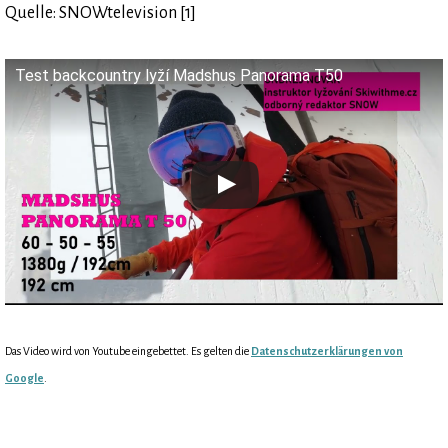
Quelle: SNOWtelevision [1]
Test backcountry lyží Madshus Panorama T50
Das Video wird von Youtube eingebettet. Es gelten die
Datenschutzerklärungen von
Google
.