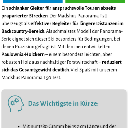
Ein
schlanker Gleiter für anspruchsvolle Touren abseits
präparierter Strecken
: Der Madshus Panorama T50
überzeugt als
effektiver Begleiter für längere Distanzen im
Backcountry-Bereich
. Als schmalstes Modell der Panorama-
Serie eignet sich dieser Ski besonders für Bedingungen, bei
denen Präzision gefragt ist. Mit dem neu entwickelten
Paulownia-Holzkern
– einem besonders leichten, aber
robusten Holz aus nachhaltiger Forstwirtschaft –
reduziert
sich das Gesamtgewicht deutlich
. Viel Spaß mit unserem
Madshus Panorama T50 Test.
Das Wichtigste in Kürze:
Mit nur 1380 Gramm bei 192 cm Länge und der