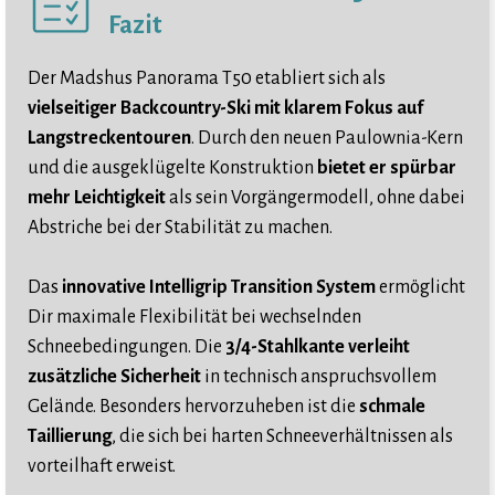
Fazit
Der Madshus Panorama T50 etabliert sich als
vielseitiger Backcountry-Ski mit klarem Fokus auf
Langstreckentouren
. Durch den neuen Paulownia-Kern
und die ausgeklügelte Konstruktion
bietet er spürbar
mehr Leichtigkeit
als sein Vorgängermodell, ohne dabei
Abstriche bei der Stabilität zu machen.
Das
innovative Intelligrip Transition System
ermöglicht
Dir maximale Flexibilität bei wechselnden
Schneebedingungen. Die
3/4-Stahlkante verleiht
zusätzliche Sicherheit
in technisch anspruchsvollem
Gelände. Besonders hervorzuheben ist die
schmale
Taillierung
, die sich bei harten Schneeverhältnissen als
vorteilhaft erweist.