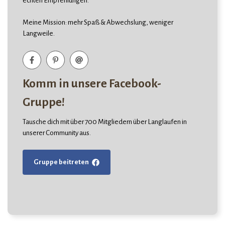
echten Empfehlungen.
Meine Mission: mehr Spaß & Abwechslung, weniger
Langweile.
Komm in unsere Facebook-
Gruppe!
Tausche dich mit über 700 Mitgliedern über Langlaufen in
unserer Community aus.
Gruppe beitreten