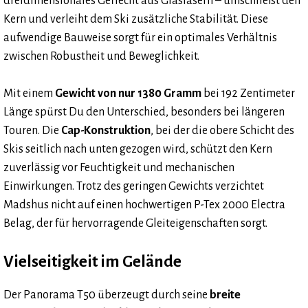
dreidimensionales Geflecht aus Glasfasern – umschließt den
Kern und verleiht dem Ski zusätzliche Stabilität. Diese
aufwendige Bauweise sorgt für ein optimales Verhältnis
zwischen Robustheit und Beweglichkeit.
Mit einem
Gewicht von nur 1380 Gramm
bei 192 Zentimeter
Länge spürst Du den Unterschied, besonders bei längeren
Touren. Die
Cap-Konstruktion
, bei der die obere Schicht des
Skis seitlich nach unten gezogen wird, schützt den Kern
zuverlässig vor Feuchtigkeit und mechanischen
Einwirkungen. Trotz des geringen Gewichts verzichtet
Madshus nicht auf einen hochwertigen P-Tex 2000 Electra
Belag, der für hervorragende Gleiteigenschaften sorgt.
Vielseitigkeit im Gelände
Der Panorama T50 überzeugt durch seine
breite